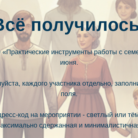
Всё получилось
 «Практические инструменты работы с сем
июня.
уйста, каждого участника отдельно, запол
поля.
ресс-код на мероприятии - светлый или т
аксимально сдержанная и минималистична