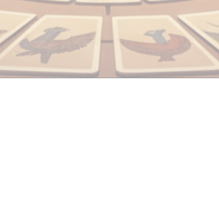
+7 977 