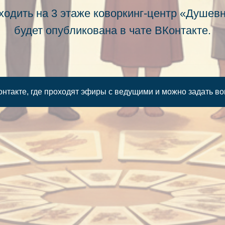
ходить на 3 этаже коворкинг-центр «Душев
будет опубликована в чате ВКонтакте.
нтакте, где проходят эфиры с ведущими и можно задать в