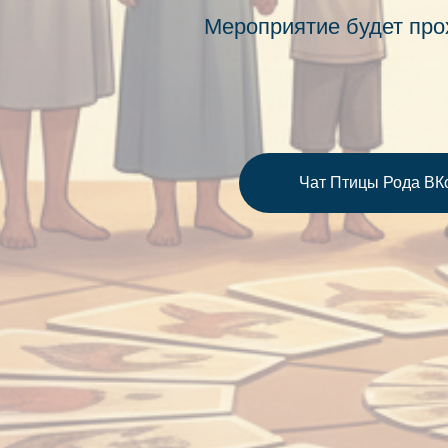
Мероприятие будет про
Чат Птицы Рода ВКо