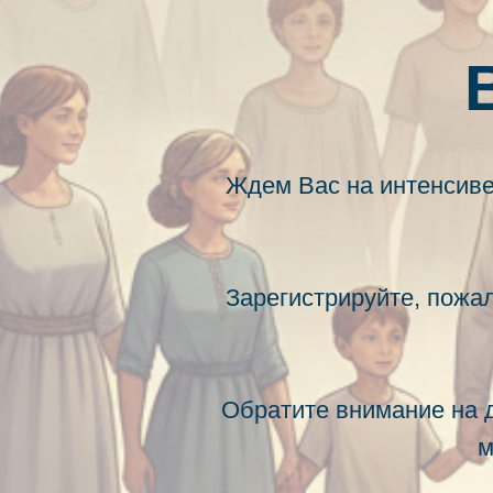
Ждем Вас на интенсиве
Зарегистрируйте, пожал
Обратите внимание на д
м