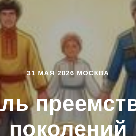
31 МАЯ 2026 МОСКВА
ль преемст
поколений