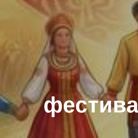
фестива