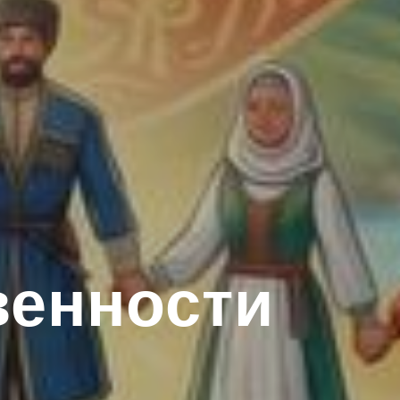
венности